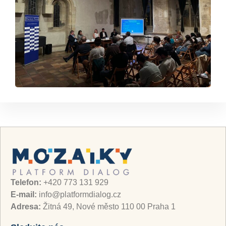
Telefon:
+420 773 131 929
E-mail:
info@platformdialog.cz
Adresa:
Žitná 49, Nové město 110 00 Praha 1