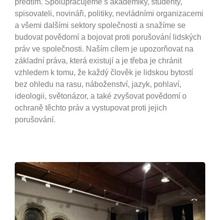
předtím. Spolupracujeme s akademiky, studenty,
spisovateli, novináři, politiky, nevládními organizacemi
a všemi dalšími sektory společnosti a snažíme se
budovat povědomí a bojovat proti porušování lidských
práv ve společnosti. Naším cílem je upozorňovat na
základní práva, která existují a je třeba je chránit
vzhledem k tomu, že každý člověk je lidskou bytostí
bez ohledu na rasu, náboženství, jazyk, pohlaví,
ideologii, světonázor, a také zvyšovat povědomí o
ochraně těchto práv a vystupovat proti jejich
porušování.