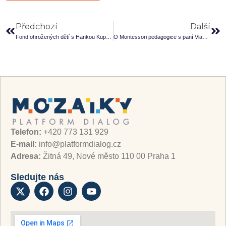
Předchozí
Další
Fond ohrožených dětí s Hankou Kupkovou.
O Montessori pedagogice s paní Vlastou Hillebrandovou.
Telefon:
+420 773 131 929
E-mail:
info@platformdialog.cz
Adresa:
Žitná 49, Nové město 110 00 Praha 1
Sledujte nás