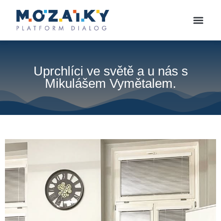
Uprchlíci ve světě a u nás s
Mikulášem Vymětalem.