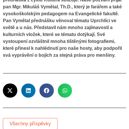
pan Mgr. Mikuláš Vymětal, Th.D., který je farářem a také
vysokoškolským pedagogem na Evangelické fakultě.
Pan Vymětal přednášku věnoval tématu Uprchlíci ve
světě a u nás. Představil nám mnoho zajímavostí a
kulturních vložek, které se tématu dotýkají. Své
vystoupení ozvláštnil mnoha tištěnými fotografiemi,
které přinesl k nahlédnutí pro naše hosty, aby podpořil
svá vyprávění o bojích za stejná práva pro menšiny.
Všechny příspěvky