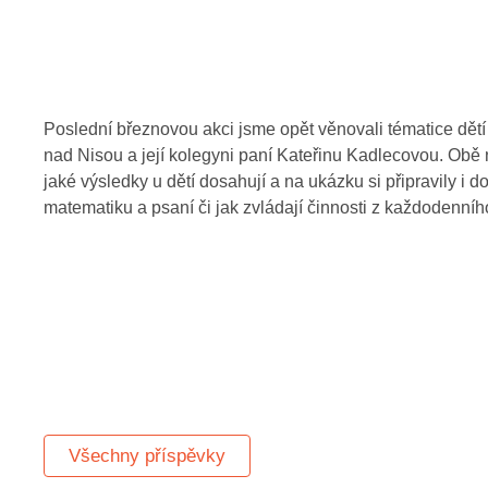
Poslední březnovou akci jsme opět věnovali tématice dětí 
nad Nisou a její kolegyni paní Kateřinu Kadlecovou. Obě 
jaké výsledky u dětí dosahují a na ukázku si připravily i 
matematiku a psaní či jak zvládají činnosti z každodenního
Všechny příspěvky