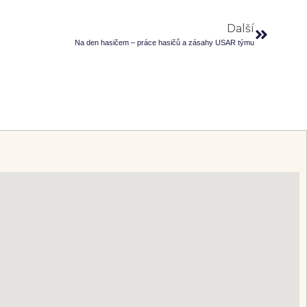
Další
Na den hasičem – práce hasičů a zásahy USAR týmu