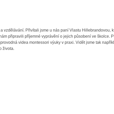
a vzdělávání. Přivítali jsme u nás paní Vlastu Hillebrandovou, k
nám připravili příjemné vyprávění o jejich působení ve školce. 
doprovodná videa montessori výuky v praxi. Vidět jsme tak napříkl
 života.