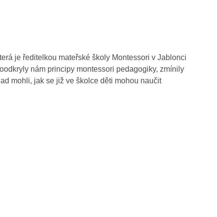
terá je ředitelkou mateřské školy Montessori v Jablonci
Poodkryly nám principy montessori pedagogiky, zmínily
ad mohli, jak se již ve školce děti mohou naučit