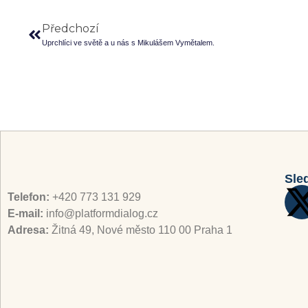
Předchozí
Uprchlíci ve světě a u nás s Mikulášem Vymětalem.
Sle
Telefon:
+420 773 131 929
E-mail:
info@platformdialog.cz
Adresa:
Žitná 49, Nové město 110 00 Praha 1