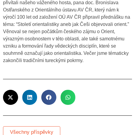
přivítali našeho váženého hosta, pana doc. Bronislava
Ostřanského z Orientálního ústavu AV ČR, který nám k
výročí 100 let od založení OÚ AV ČR připravil přednášku na
téma: “Století orientalistiky aneb jak Češi objevovali orient.”
Věnoval se nejen počátkům českého zájmu o Orient,
výrazným osobnostem v této oblasti, ale také samotnému
vzniku a formování řady vědeckých disciplín, které se
souhrnně označují jako orientalistika. Večer jsme tématicky
zakončili tradičními tureckými pokrmy.
Všechny příspěvky