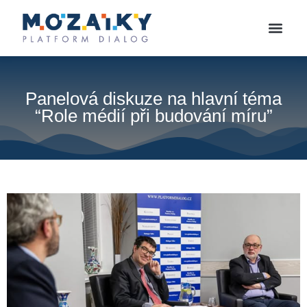
Panelová diskuze na hlavní téma
“Role médií při budování míru”