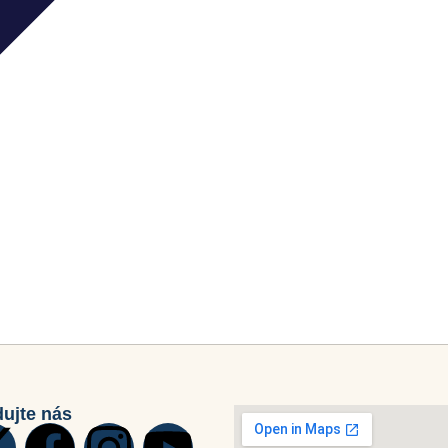
dujte nás