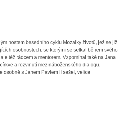
 hostem besedního cyklu Mozaiky životů, jež se již
ujících osobnostech, se kterými se setkal během svého
ým, ale též rádcem a mentorem. Vzpomínal také na Jana
é církve a rozvinutí mezináboženského dialogu.
e osobně s Janem Pavlem II sešel, velice