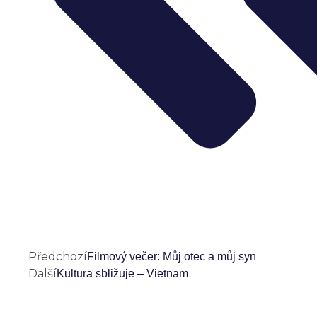
Předchozí
Filmový večer: Můj otec a můj syn
Další
Kultura sbližuje – Vietnam