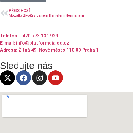
PŘEDCHOZÍ
Mozaiky životů s panem Danielem Hermanem
Telefon:
+420 773 131 929
E-mail:
info@platformdialog.cz
Adresa:
Žitná 49, Nové město 110 00 Praha 1
Sledujte nás