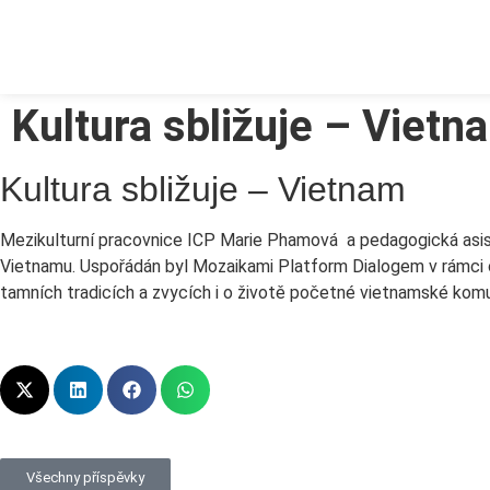
Kultura sbližuje – Vietn
Kultura sbližuje – Vietnam
Mezikulturní pracovnice ICP Marie Phamová a pedagogická asis
Vietnamu. Uspořádán byl Mozaikami Platform Dialogem v rámci cyk
tamních tradicích a zvycích i o životě početné vietnamské kom
Všechny příspěvky