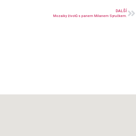
DALŠÍ
Mozaiky životů s panem Milanem Syručkem.