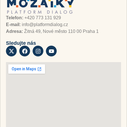
Telefon:
+420 773 131 929
E-mail:
info@platformdialog.cz
Adresa:
Žitná 49, Nové město 110 00 Praha 1
Sledujte nás