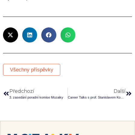
Všechny příspěvky
Předchozí
Další
3. zasedání poradní komise Mozaiky
Career Talks s prof. Stanislavem Komárkem