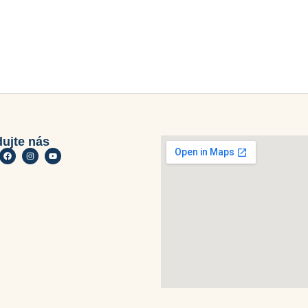
dujte nás