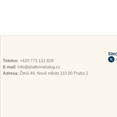
Sle
Telefon:
+420 773 131 929
E-mail:
info@platformdialog.cz
Adresa:
Žitná 49, Nové město 110 00 Praha 1