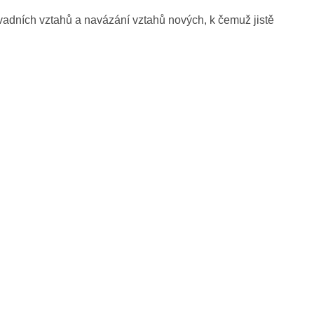
avadních vztahů a navázání vztahů nových, k čemuž jistě