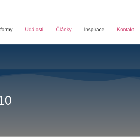
tformy
Události
Články
Inspirace
Kontakt
10