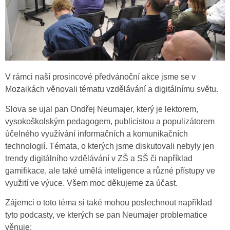
V rámci naší prosincové předvánoční akce jsme se v
Mozaikách věnovali tématu vzdělávání a digitálnímu světu.
Slova se ujal pan Ondřej Neumajer, který je lektorem,
vysokoškolským pedagogem, publicistou a populizátorem
účelného využívání informačních a komunikačních
technologií. Témata, o kterých jsme diskutovali nebyly jen
trendy digitálního vzdělávání v ZŠ a SŠ či například
gamifikace, ale také umělá inteligence a různé přístupy ve
využití ve výuce. Všem moc děkujeme za účast.
Zájemci o toto téma si také mohou poslechnout například
tyto podcasty, ve kterých se pan Neumajer problematice
věnuje: