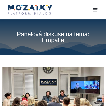
Panelová diskuse na téma:
Empatie