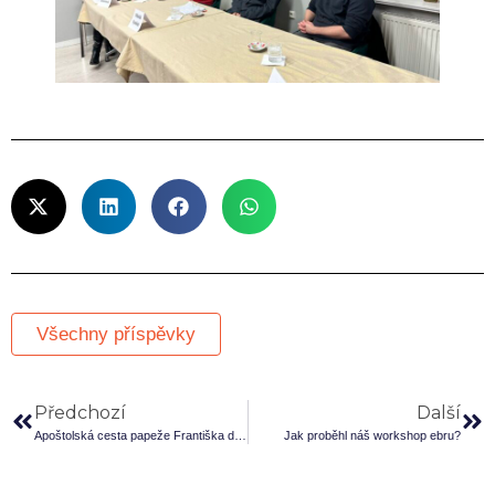
Všechny příspěvky
Předchozí
Další
Apoštolská cesta papeže Františka do SAE (3.–5. února 2019)
Jak proběhl náš workshop ebru?