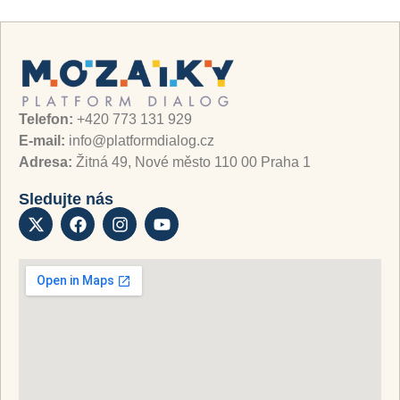
Telefon:
+420 773 131 929
E-mail:
info@platformdialog.cz
Adresa:
Žitná 49, Nové město 110 00 Praha 1
Sledujte nás