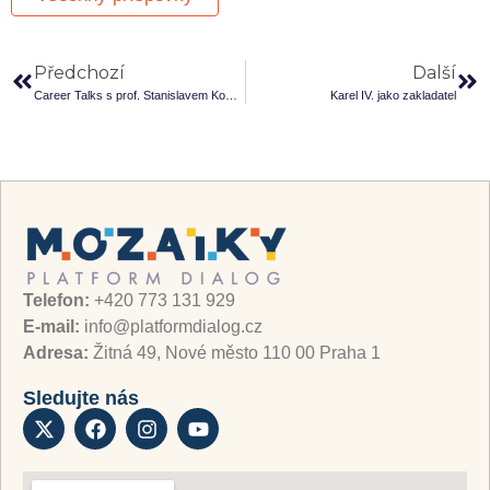
Předchozí
Další
Career Talks s prof. Stanislavem Komárkem
Karel IV. jako zakladatel
Telefon:
+420 773 131 929
E-mail:
info@platformdialog.cz
Adresa:
Žitná 49, Nové město 110 00 Praha 1
Sledujte nás