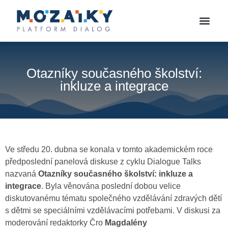
Otazníky současného školství:
inkluze a integrace
Ve středu 20. dubna se konala v tomto akademickém roce
předposlední panelová diskuse z cyklu Dialogue Talks
nazvaná
Otazníky současného školství: inkluze a
integrace
. Byla věnována poslední dobou velice
diskutovanému tématu společného vzdělávání zdravých dětí
s dětmi se speciálními vzdělávacími potřebami. V diskusi za
moderování redaktorky Čro
Magdalény