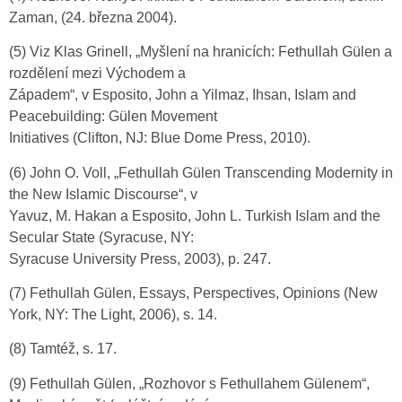
Zaman, (24. března 2004).
(5) Viz Klas Grinell, „Myšlení na hranicích: Fethullah Gülen a
rozdělení mezi Východem a
Západem“, v Esposito, John a Yilmaz, Ihsan, Islam and
Peacebuilding: Gülen Movement
Initiatives (Clifton, NJ: Blue Dome Press, 2010).
(6) John O. Voll, „Fethullah Gülen Transcending Modernity in
the New Islamic Discourse“, v
Yavuz, M. Hakan a Esposito, John L. Turkish Islam and the
Secular State (Syracuse, NY:
Syracuse University Press, 2003), p. 247.
(7) Fethullah Gülen, Essays, Perspectives, Opinions (New
York, NY: The Light, 2006), s. 14.
(8) Tamtéž, s. 17.
(9) Fethullah Gülen, „Rozhovor s Fethullahem Gülenem“,