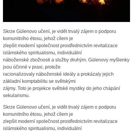
Skrze Gülenovo učení, je vidět trvalý zájem o podporu
komunitního étosu, jehož cílem je
zlepšit moderní společnost prostřednictvím revitalizace
islámského spiritualismu, individuální
náboženské zbožnosti a služby druhým. Gülenovy myšlenky
jsou účinné v praxi, protože
racionalizovaly náboženské ideály a prokázaly jejich
základní komptabilitu se světskými
zájmy. Toto je projekce světské mystiky do jeho chápání
sekularismu.
Skrze Gülenovo učení, je vidět trvalý zájem o podporu
komunitního étosu, jehož cílem je
zlepšit moderní společnost prostřednictvím revitalizace
islámského spiritualismu, individuální