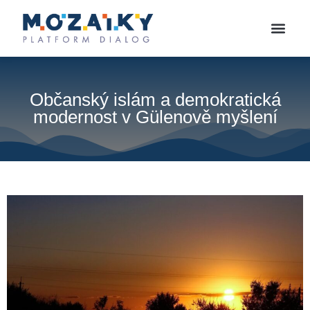
Občanský islám a demokratická
modernost v Gülenově myšlení