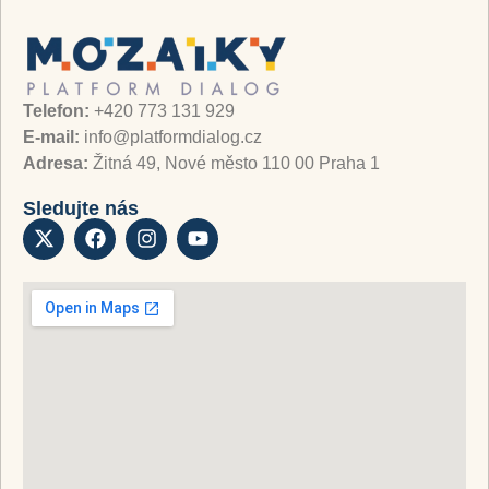
Telefon:
+420 773 131 929
E-mail:
info@platformdialog.cz
Adresa:
Žitná 49, Nové město 110 00 Praha 1
Sledujte nás