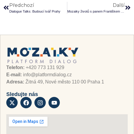
Předchozí
Další
Dialogue Talks: Budoucí tvář Prahy
Mozaiky životů s panem Františkem Janouchem
Telefon:
+420 773 131 929
E-mail:
info@platformdialog.cz
Adresa:
Žitná 49, Nové město 110 00 Praha 1
Sledujte nás