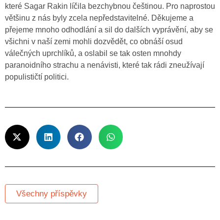
které Sagar Rakin líčila bezchybnou češtinou. Pro naprostou
většinu z nás byly zcela nepředstavitelné. Děkujeme a
přejeme mnoho odhodlání a sil do dalších vyprávění, aby se
všichni v naší zemi mohli dozvědět, co obnáší osud
válečných uprchlíků, a oslabil se tak osten mnohdy
paranoidního strachu a nenávisti, které tak rádi zneužívají
populističtí politici.
Všechny příspěvky