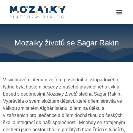
Mozaiky životů se Sagar Rakin
V sychravém úterním večeru posledního listopadového
týdne byla hostem besedy z našeho pravidelného cyklu
besed s osobnostmi
Mozaiky životů
slečna Sagar Rakin.
Vyprávěla o svém složitém dětství, které dílem strávila ve
válkou zmítaném Afghánistánu, dílem na útěku a
v zařízeních pro utečence a dílem docházkou do českých
škol a integrací do naší společnosti. Mnohdy se zatajeným
dechem jsme poslouchali o prožitých hraničních situacích,