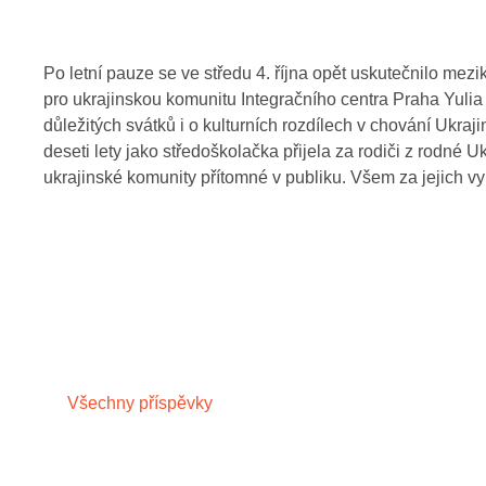
Po letní pauze se ve středu 4. října opět uskutečnilo mezik
pro ukrajinskou komunitu Integračního centra Praha Yulia 
důležitých svátků i o kulturních rozdílech v chování Ukraj
deseti lety jako středoškolačka přijela za rodiči z rodné
ukrajinské komunity přítomné v publiku. Všem za jejich 
Všechny příspěvky