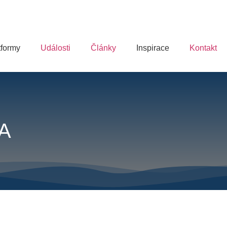
tformy
Události
Články
Inspirace
Kontakt
NA