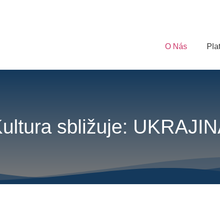
O Nás
Pla
ultura sbližuje: UKRAJI