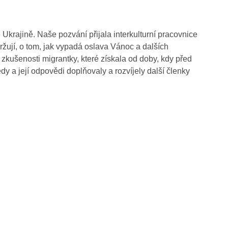
é Ukrajině. Naše pozvání přijala interkulturní pracovnice
ržují, o tom, jak vypadá oslava Vánoc a dalších
 zkušenosti migrantky, které získala od doby, kdy před
y a její odpovědi doplňovaly a rozvíjely další členky