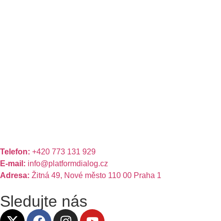
Telefon:
+420 773 131 929
E-mail:
info@platformdialog.cz
Adresa:
Žitná 49, Nové město 110 00 Praha 1
Sledujte nás