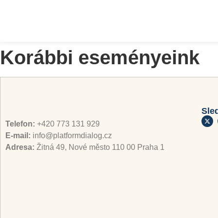
Korábbi eseményeink
Sle
Telefon:
+420 773 131 929
E-mail:
info@platformdialog.cz
Adresa:
Žitná 49, Nové město 110 00 Praha 1