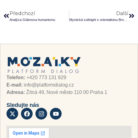
Předchozí
Další
Analýza Gülenova humanismu
Mystická sufinight s orientalistou Bronislavem Ostřanským
Telefon:
+420 773 131 929
E-mail:
info@platformdialog.cz
Adresa:
Žitná 49, Nové město 110 00 Praha 1
Sledujte nás