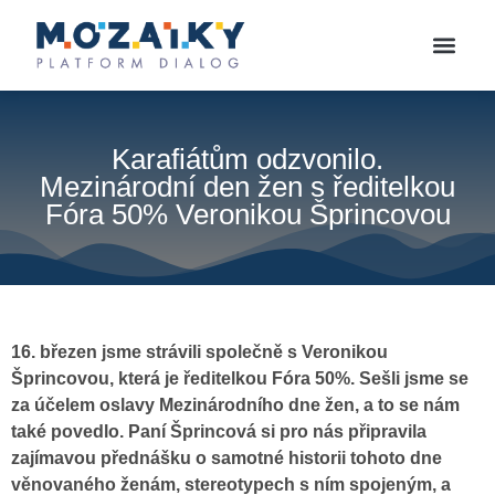
Karafiátům odzvonilo.
Mezinárodní den žen s ředitelkou
Fóra 50% Veronikou Šprincovou
16. březen jsme strávili společně s Veronikou
Šprincovou, která je ředitelkou Fóra 50%. Sešli jsme se
za účelem oslavy Mezinárodního dne žen, a to se nám
také povedlo. Paní Šprincová si pro nás připravila
zajímavou přednášku o samotné historii tohoto dne
věnovaného ženám, stereotypech s ním spojeným, a