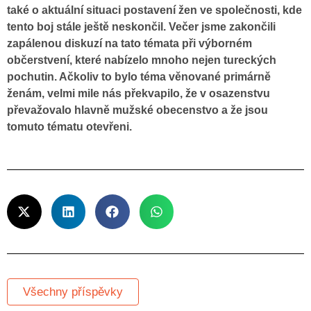
také o aktuální situaci postavení žen ve společnosti, kde
tento boj stále ještě neskončil. Večer jsme zakončili
zapálenou diskuzí na tato témata při výborném
občerstvení, které nabízelo mnoho nejen tureckých
pochutin. Ačkoliv to bylo téma věnované primárně
ženám, velmi mile nás překvapilo, že v osazenstvu
převažovalo hlavně mužské obecenstvo a že jsou
tomuto tématu otevřeni.
Všechny příspěvky